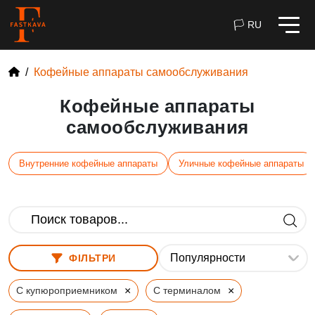
🏳 RU
Кофейные аппараты самообслуживания
Кофейные аппараты
самообслуживания
Внутренние кофейные аппараты
Уличные кофейные аппараты
ФІЛЬТРИ
×
×
С купюроприемником
С терминалом