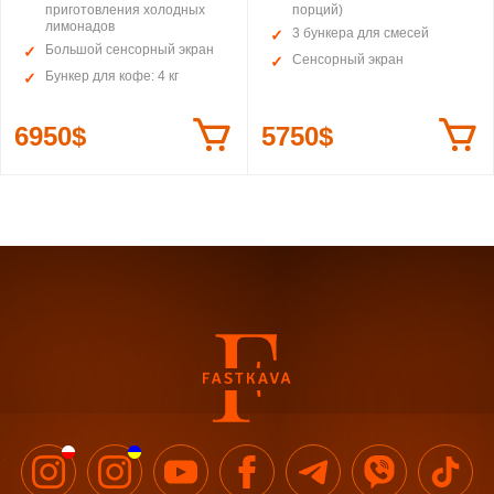
приготовления холодных
порций)
лимонадов
3 бункера для смесей
Большой сенсорный экран
Сенсорный экран
Бункер для кофе: 4 кг
6950$
5750$