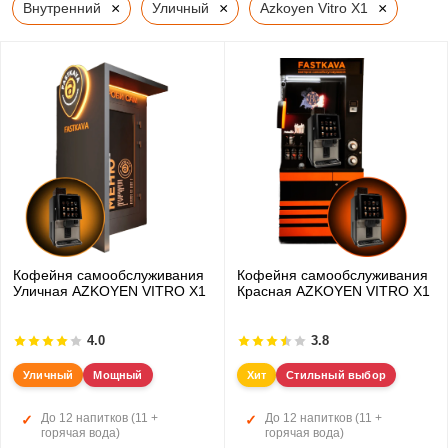
×
×
×
Внутренний
Уличный
Azkoyen Vitro X1
Кофейня самообслуживания
Кофейня самообслуживания
Уличная AZKOYEN VITRO X1
Красная AZKOYEN VITRO X1
4.0
3.8
Уличный
Мощный
Хит
Стильный выбор
До 12 напитков (11 +
До 12 напитков (11 +
горячая вода)
горячая вода)