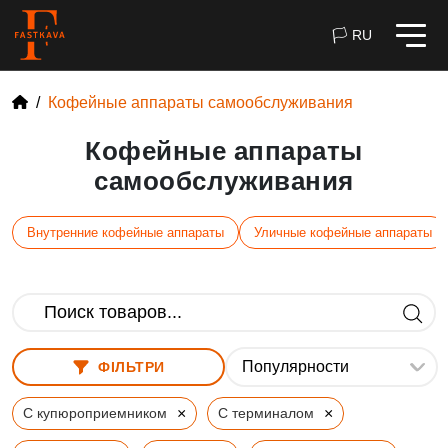
🏳 RU
Кофейные аппараты самообслуживания
Кофейные аппараты
самообслуживания
Внутренние кофейные аппараты
Уличные кофейные аппараты
ФІЛЬТРИ
×
×
С купюроприемником
С терминалом