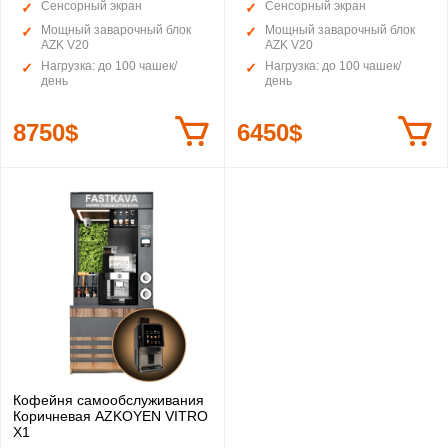
Сенсорный экран
Сенсорный экран
Мощный заварочный блок
Мощный заварочный блок
AZK V20
AZK V20
Нагрузка: до 100 чашек/
Нагрузка: до 100 чашек/
день
день
8750$
6450$
Кофейня самообслуживания
Коричневая AZKOYEN VITRO
X1