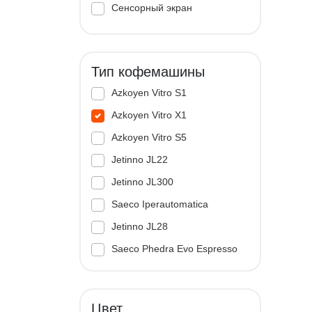
Сенсорный экран
Тип кофемашины
Azkoyen Vitro S1
Azkoyen Vitro X1
Azkoyen Vitro S5
Jetinno JL22
Jetinno JL300
Saeco Iperautomatica
Jetinno JL28
Saeco Phedra Evo Espresso
Jetinno JL33A
Цвет