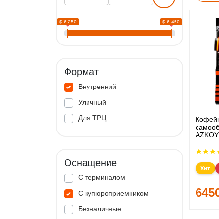
$ 6 250
$ 6 450
Формат
Внутренний
Уличный
Для ТРЦ
Кофей
самооб
AZKOY
Оснащение
Хит
С терминалом
645
С купюроприемником
Безналичные