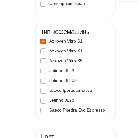
Сенсорный экран
Тип кофемашины
Azkoyen Vitro S1
Azkoyen Vitro X1
Azkoyen Vitro S5
Jetinno JL22
Jetinno JL300
Saeco Iperautomatica
Jetinno JL28
Saeco Phedra Evo Espresso
Jetinno JL33A
Цвет