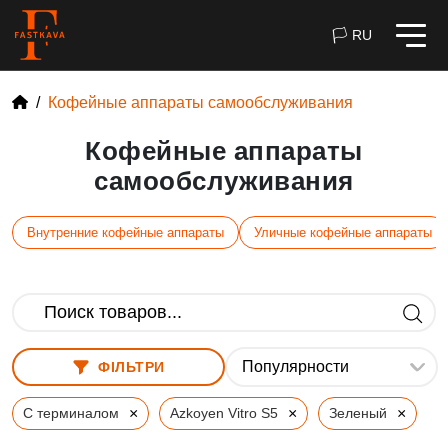
🏳 RU
Кофейные аппараты самообслуживания
Кофейные аппараты
самообслуживания
Внутренние кофейные аппараты
Уличные кофейные аппараты
ФІЛЬТРИ
×
×
×
С терминалом
Azkoyen Vitro S5
Зеленый