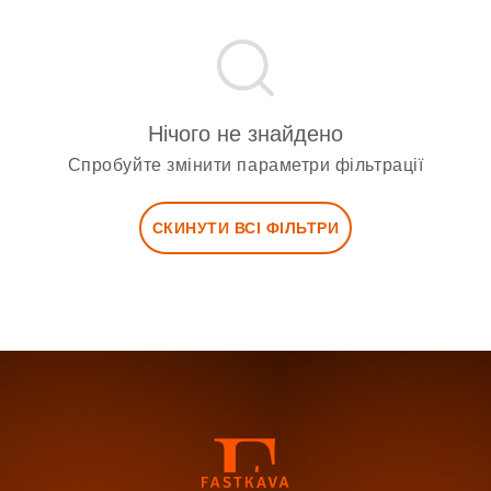
Нічого не знайдено
Спробуйте змінити параметри фільтрації
СКИНУТИ ВСІ ФІЛЬТРИ