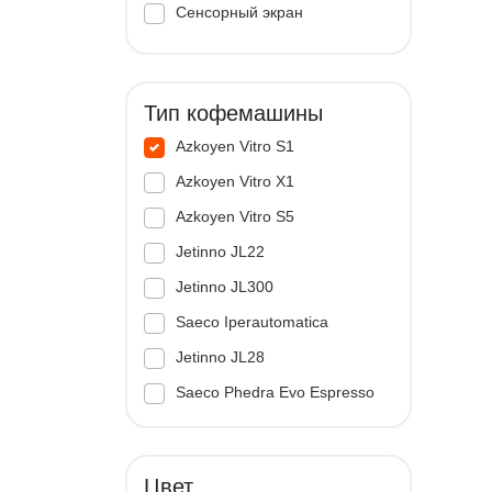
Сенсорный экран
Тип кофемашины
Azkoyen Vitro S1
Azkoyen Vitro X1
Azkoyen Vitro S5
Jetinno JL22
Jetinno JL300
Saeco Iperautomatica
Jetinno JL28
Saeco Phedra Evo Espresso
Jetinno JL33A
Цвет