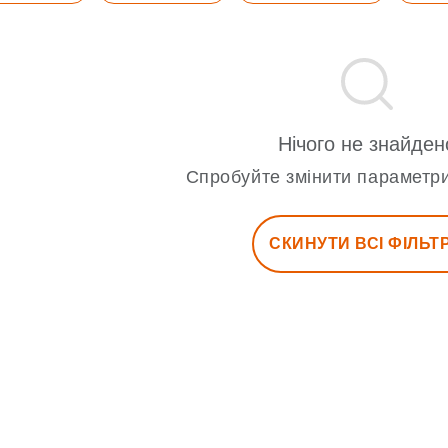
Нічого не знайден
Спробуйте змінити параметри
СКИНУТИ ВСІ ФІЛЬТ