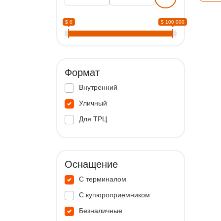
$ 0
$ 100 000
Формат
Внутренний
Уличный
Для ТРЦ
Оснащение
С терминалом
С купюроприемником
Безналичные