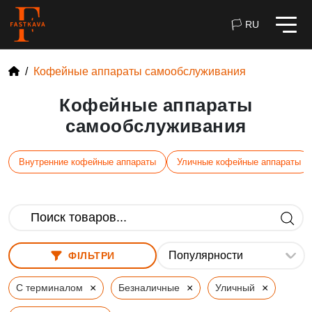
🏳 RU
Кофейные аппараты самообслуживания
Кофейные аппараты
самообслуживания
Внутренние кофейные аппараты
Уличные кофейные аппараты
ФІЛЬТРИ
×
×
×
С терминалом
Безналичные
Уличный