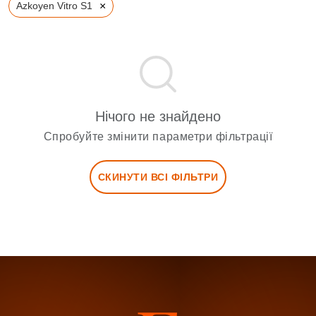
×
Azkoyen Vitro S1
Нічого не знайдено
Спробуйте змінити параметри фільтрації
СКИНУТИ ВСІ ФІЛЬТРИ