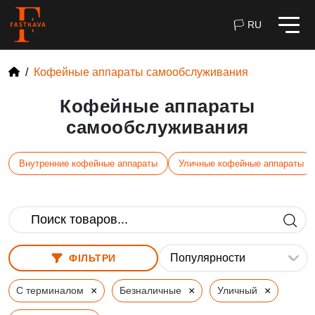
🏳 RU
Кофейные аппараты самообслуживания
Кофейные аппараты
самообслуживания
Внутренние кофейные аппараты
Уличные кофейные аппараты
ФІЛЬТРИ
×
×
×
С терминалом
Безналичные
Уличный