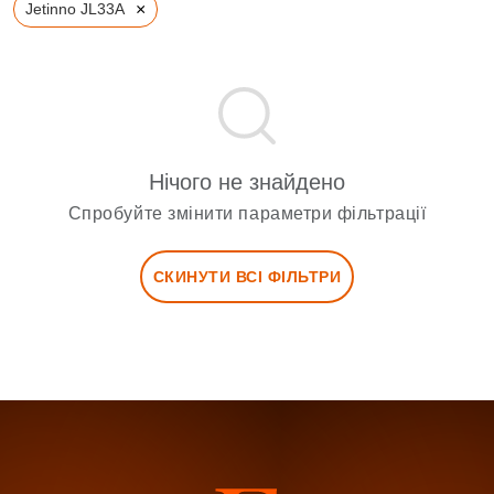
×
Jetinno JL33A
Нічого не знайдено
Спробуйте змінити параметри фільтрації
СКИНУТИ ВСІ ФІЛЬТРИ