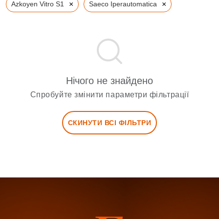
×
×
Azkoyen Vitro S1
Saeco Iperautomatica
Нічого не знайдено
Спробуйте змінити параметри фільтрації
СКИНУТИ ВСІ ФІЛЬТРИ