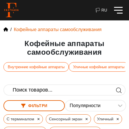
🏳 RU
Кофейные аппараты самообслуживания
Кофейные аппараты
самообслуживания
Внутренние кофейные аппараты
Уличные кофейные аппараты
ФІЛЬТРИ
×
×
×
С терминалом
Сенсорный экран
Уличный