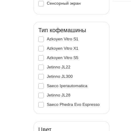
Сенсорный экран
Тип кофемашины
Azkoyen Vitro S1
Azkoyen Vitro X1
Azkoyen Vitro S5
Jetinno JL22
Jetinno JL300
Saeco Iperautomatica
Jetinno JL28
Saeco Phedra Evo Espresso
Jetinno JL33A
Цвет