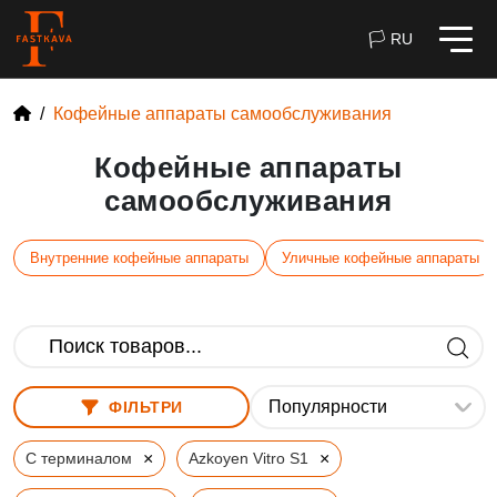
🏳 RU
Кофейные аппараты самообслуживания
Кофейные аппараты
самообслуживания
Внутренние кофейные аппараты
Уличные кофейные аппараты
ФІЛЬТРИ
×
×
С терминалом
Azkoyen Vitro S1