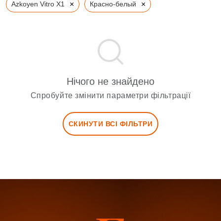
×
×
Azkoyen Vitro X1
Красно-белый
Нічого не знайдено
Спробуйте змінити параметри фільтрації
СКИНУТИ ВСІ ФІЛЬТРИ