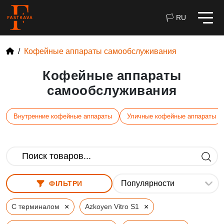
🏳 RU
Кофейные аппараты самообслуживания
Кофейные аппараты
самообслуживания
Внутренние кофейные аппараты
Уличные кофейные аппараты
ФІЛЬТРИ
×
×
С терминалом
Azkoyen Vitro S1