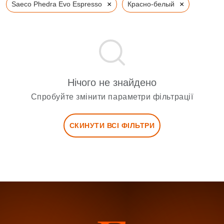
×
×
Saeco Phedra Evo Espresso
Красно-белый
Нічого не знайдено
Спробуйте змінити параметри фільтрації
СКИНУТИ ВСІ ФІЛЬТРИ