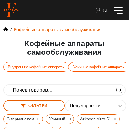
🏳 RU
Кофейные аппараты самообслуживания
Кофейные аппараты
самообслуживания
Внутренние кофейные аппараты
Уличные кофейные аппараты
ФІЛЬТРИ
×
×
×
С терминалом
Уличный
Azkoyen Vitro S1