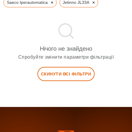
×
×
Saeco Iperautomatica
Jetinno JL33A
Нічого не знайдено
Спробуйте змінити параметри фільтрації
СКИНУТИ ВСІ ФІЛЬТРИ