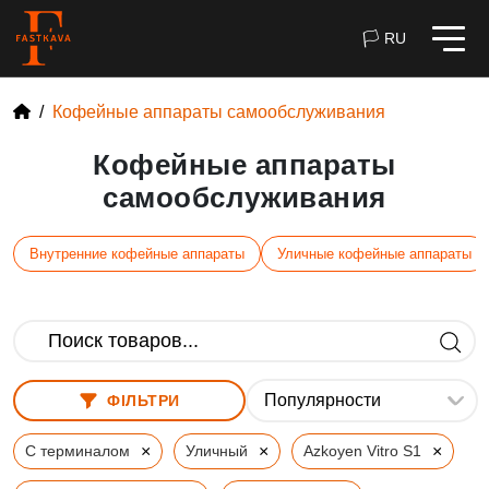
🏳 RU
Кофейные аппараты самообслуживания
Кофейные аппараты
самообслуживания
Внутренние кофейные аппараты
Уличные кофейные аппараты
ФІЛЬТРИ
×
×
×
С терминалом
Уличный
Azkoyen Vitro S1