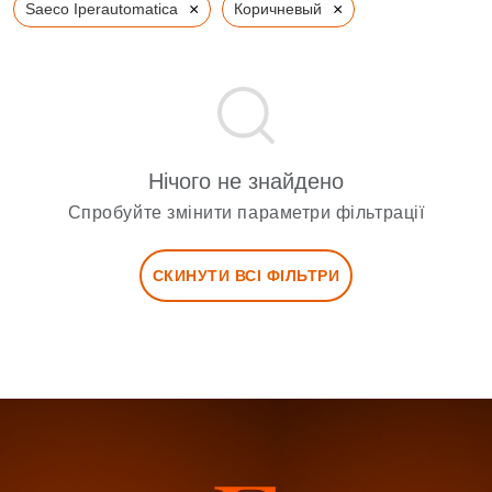
×
×
Saeco Iperautomatica
Коричневый
Нічого не знайдено
Спробуйте змінити параметри фільтрації
СКИНУТИ ВСІ ФІЛЬТРИ