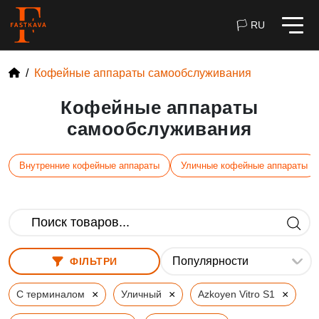
🏳 RU
Кофейные аппараты самообслуживания
Кофейные аппараты
самообслуживания
Внутренние кофейные аппараты
Уличные кофейные аппараты
ФІЛЬТРИ
×
×
×
С терминалом
Уличный
Azkoyen Vitro S1