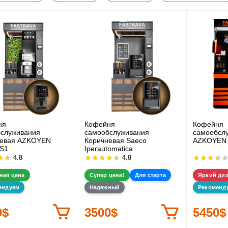
ня
Кофейня
Кофейня
служивания
самообслуживания
самообсл
невая AZKOYEN
Коричневая Saeco
AZKOYEN 
S1
Iperautomatica
4.8
4.8
ная цена
Супер цена!
Для старта
Яркий ди
ендуем
Надежный
Рекоменд
0$
3500$
5450$