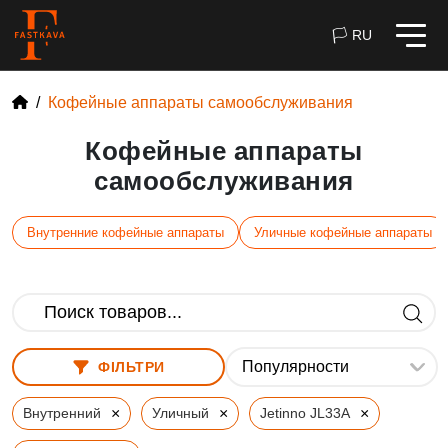
🏳 RU
Кофейные аппараты самообслуживания
Кофейные аппараты
самообслуживания
Внутренние кофейные аппараты
Уличные кофейные аппараты
ФІЛЬТРИ
×
×
×
Внутренний
Уличный
Jetinno JL33A