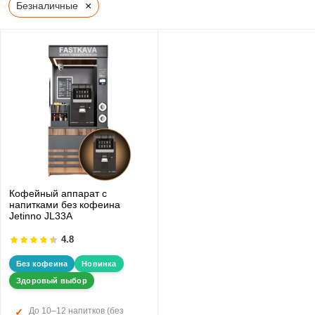
×
Безналичные
Кофейный аппарат с
напитками без кофеина
Jetinno JL33А
4.8
Без кофеина
Новинка
Здоровый выбор
До 10–12 напитков (без