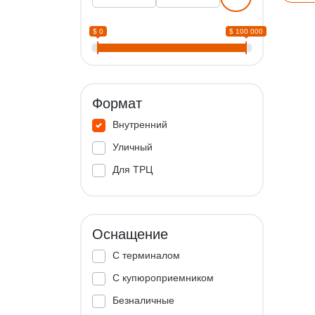
$ 0
$ 100 000
Формат
Внутренний
Уличный
Для ТРЦ
Оснащение
С терминалом
С купюроприемником
Безналичные