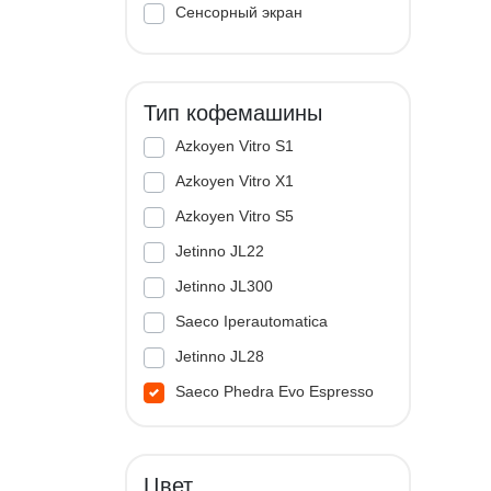
Сенсорный экран
Тип кофемашины
Azkoyen Vitro S1
Azkoyen Vitro X1
Azkoyen Vitro S5
Jetinno JL22
Jetinno JL300
Saeco Iperautomatica
Jetinno JL28
Saeco Phedra Evo Espresso
Jetinno JL33A
Цвет