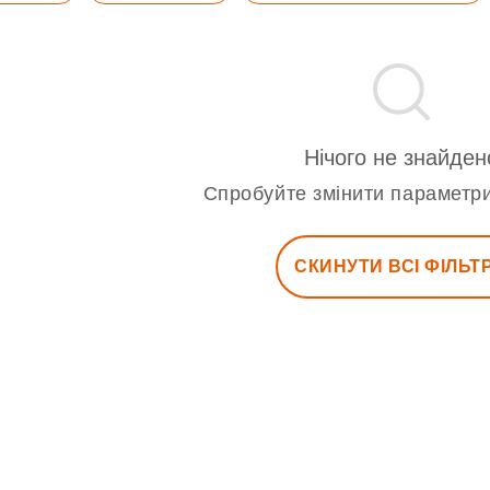
Нічого не знайден
Спробуйте змінити параметри
СКИНУТИ ВСІ ФІЛЬТ