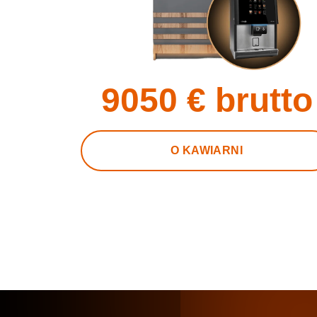
9050
€ brutto
O KAWIARNI