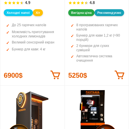
4.9
4.8
Холодні напої
Хіт
Вигідна ціна
Рекомендуємо
До 25 гарячих напоїв
8 програмованих гарячих
напоїв
Можливість приготування
Бункер для кави 1,2 кг (≈90
холодних лимонадів
порцій)
Великий сенсорний екран
2 бункери для сухих
Бункер для кави: 4 кг
сумішей
Автоматична система
очищення
6900$
5250$