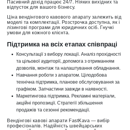
Пасивний дохід працює 24/7. Ніяких вихідних та
відпусток для вашого бізнесу.
Ціна вендінгового кавового апарату залежить від
моделі та комплектації. Розстрочка доступна, як і
лізингові програми для юридичних осіб. Гнучкі
умови для кожного клієнта.
Підтримка на всіх етапах співпраці
Консультації з вибору локації. Аналіз прохідності
та цільової аудиторії, допомога з отриманням
дозволів, монтаж та налаштування обладнання.
Навчання роботи з апаратом. Цілодобова
технічна підтримка, планове обслуговування за
графіком. Запчастини завжди в наявності.
Маркетингова підтримка. Рекламні матеріали,
акційні пропозиції. Стратегії збільшення
продажів та сезонні рекомендації.
Вендінгові кавові апарати FastKava — вибір
професіоналів. Надійність швейцарських