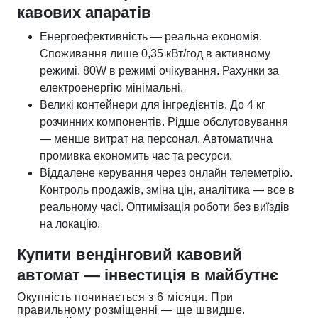
кавових апаратів
Енергоефективність — реальна економія.
Споживання лише 0,35 кВт/год в активному
режимі. 80W в режимі очікування. Рахунки за
електроенергію мінімальні.
Великі контейнери для інгредієнтів. До 4 кг
розчинних компонентів. Рідше обслуговування
— менше витрат на персонал. Автоматична
промивка економить час та ресурси.
Віддалене керування через онлайн телеметрію.
Контроль продажів, зміна цін, аналітика — все в
реальному часі. Оптимізація роботи без виїздів
на локацію.
Купити вендінговий кавовий
автомат — інвестиція в майбутнє
Окупність починається з 6 місяця. При
правильному розміщенні — ще швидше.