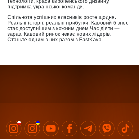
технологій, краса європейського дизайну,
підтримка української команди.
Спільнота успішних власників росте щодня.
Реальні історії, реальні прибутки. Кавовий бізнес
стає доступнішим з кожним днем.Час діяти —
зараз. Кавовий ринок чекає нових лідерів.
Станьте одним з них разом з FastKava.