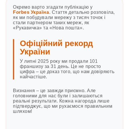
Окремо варто згадати публікацію у
Forbes Україна
. Стаття детально розповіла,
як ми побудували мережу з тисяч точок і
стали партнером таких мереж, як
«Рукавичка» та «Нова пошта».
Офіційний рекорд
України
У липні 2025 року ми продали 101
франшизу за 31 день. Це не просто
цифра – це доказ того, що нам довіряють
найчастіше.
Визнання – це завжди приємно. Але
головними для нас були і залишаються
реальні результати. Кожна нагорода лише
підтверджує, що ми рухаємося правильним
шляхом!