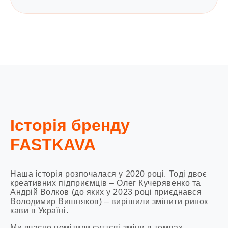
Історія бренду
FASTKAVA
Наша історія розпочалася у 2020 році. Тоді двоє
креативних підприємців – Олег Кучерявенко та
Андрій Волков (до яких у 2023 році приєднався
Володимир Вишняков) – вирішили змінити ринок
кави в Україні.
Ми вчасно помітили суттєві зміни в темпах