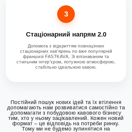
3
Стаціонарний напрям 2.0
Допомога з відкриттям повноцінних
стаціонарних кав’ярень по вже популярній
франшизі FASTKAVA. Зі впізнаваним та
стильним інтер’єром, потужною атмосферою,
стабільно ідеальною кавою.
Постійний пошук нових ідей та їх втілення
допомагають нам розвиватися самостійно та
допомагати з побудовою кавового бізнесу
тим, хто у ньому зацікавлений. Кожен новий
формат – це відповідь на потреби ринку.
Тому ми не будемо зупинятися на