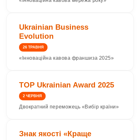
«Інноваційна кавова мережа року»
Ukrainian Business
Evolution
26 ТРАВНЯ
«Інноваційна кавова франшиза 2025»
TOP Ukrainian Award 2025
2 ЧЕРВНЯ
Двократний переможець «Вибір країни»
Знак якості «Краще