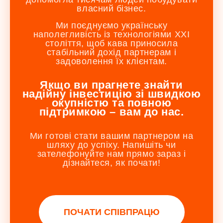
власний бізнес.
Ми поєднуємо українську
наполегливість із технологіями XXI
століття, щоб кава приносила
стабільний дохід партнерам і
задоволення їх клієнтам.
Якщо ви прагнете знайти
надійну інвестицію зі швидкою
окупністю та повною
підтримкою – вам до нас.
Ми готові стати вашим партнером на
шляху до успіху. Напишіть чи
зателефонуйте нам прямо зараз і
дізнайтеся, як почати!
ПОЧАТИ СПІВПРАЦЮ