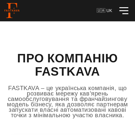
🇺🇦 UK
ПРО КОМПАНІЮ
FASTKAVA
FASTKAVA – це українська компанія, що
розвиває мережу кав’ярень
самообслуговування та франчайзингову
модель бізнесу, яка дозволяє партнерам
запускати власні автоматизовані кавові
точки з мінімальною участю власника.