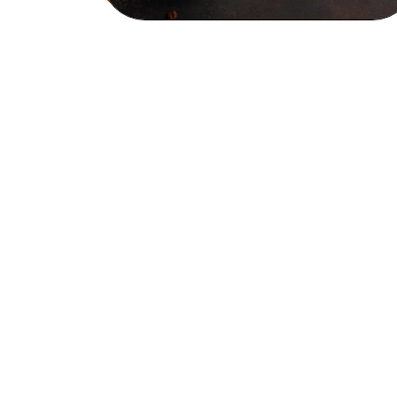
Крутити