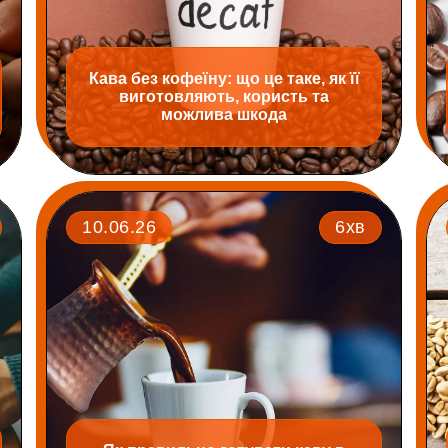
Кава без кофеїну: що це таке, як її
виготовляють, користь та
можлива шкода
10.06.26
6хв