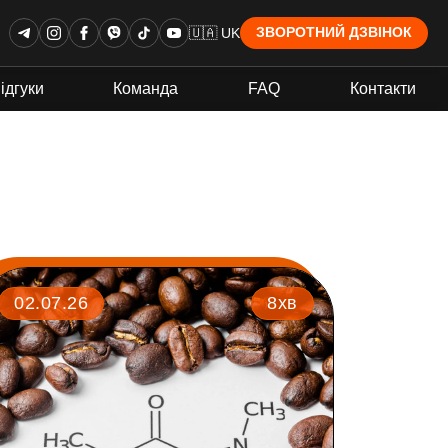
🇺🇦 UK
ЗВОРОТНИЙ ДЗВІНОК
ідгуки
Команда
FAQ
Контакти
02.07.26
8хв