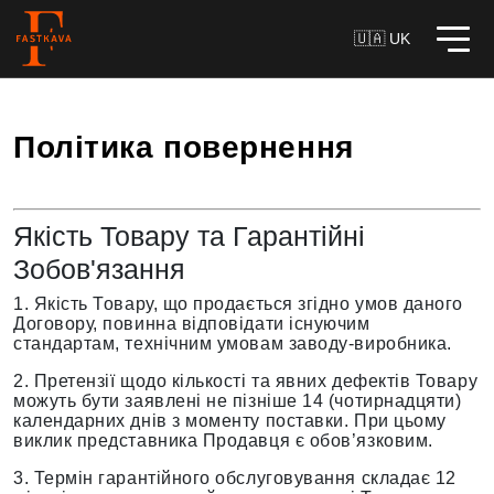
🇺🇦 UK
Політика повернення
Якість Товару та Гарантійні
Зобов'язання
1. Якість Товару, що продається згідно умов даного
Договору, повинна відповідати існуючим
стандартам, технічним умовам заводу-виробника.
2. Претензії щодо кількості та явних дефектів Товару
можуть бути заявлені не пізніше 14 (чотирнадцяти)
календарних днів з моменту поставки. При цьому
виклик представника Продавця є обов’язковим.
3. Термін гарантійного обслуговування складає 12