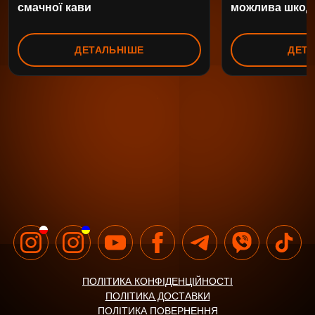
смачної кави
можлива шкод
ДЕТАЛЬНІШЕ
ДЕТ
ПОЛІТИКА КОНФІДЕНЦІЙНОСТІ
ПОЛІТИКА ДОСТАВКИ
ПОЛІТИКА ПОВЕРНЕННЯ