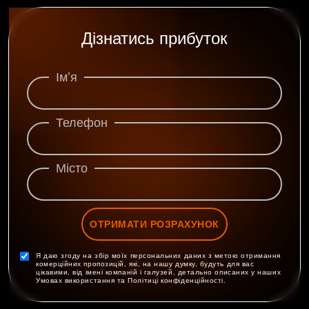
Дізнатись прибуток
Імʼя
Телефон
Місто
ОТРИМАТИ РОЗРАХУНОК
Я даю згоду на збір моїх персональних даних з метою отримання
комерційних пропозицій, які, на нашу думку, будуть для вас
цікавими, від імені компаній і галузей, детально описаних у наших
Умовах використання та Політиці конфіденційності.