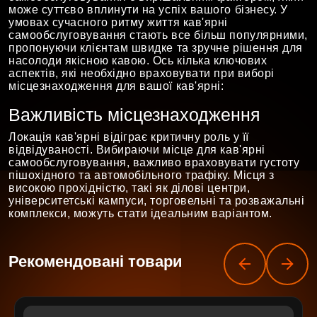
може суттєво вплинути на успіх вашого бізнесу. У
умовах сучасного ритму життя кав'ярні
самообслуговування стають все більш популярними,
пропонуючи клієнтам швидке та зручне рішення для
насолоди якісною кавою. Ось кілька ключових
аспектів, які необхідно враховувати при виборі
місцезнаходження для вашої кав'ярні:
Важливість місцезнаходження
Локація кав'ярні відіграє критичну роль у її
відвідуваності. Вибираючи місце для кав'ярні
самообслуговування, важливо враховувати густоту
пішохідного та автомобільного трафіку. Місця з
високою прохідністю, такі як ділові центри,
університетські кампуси, торговельні та розважальні
комплекси, можуть стати ідеальним варіантом.
Рекомендовані товари