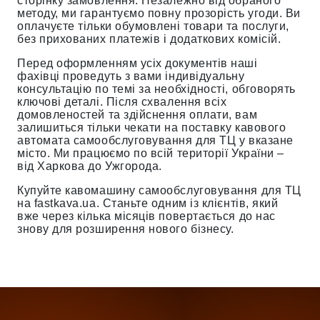
сторінку замовлення. Незалежно від обраного
методу, ми гарантуємо повну прозорість угоди. Ви
оплачуєте тільки обумовлені товари та послуги,
без прихованих платежів і додаткових комісій.
Перед оформленням усіх документів наші
фахівці проведуть з вами індивідуальну
консультацію по темі за необхідності, обговорять
ключові деталі. Після схвалення всіх
домовленостей та здійснення оплати, вам
залишиться тільки чекати на поставку кавового
автомата самообслуговування для ТЦ у вказане
місто. Ми працюємо по всій території України –
від Харкова до Ужгорода.
Купуйте кавомашину самообслуговування для ТЦ
на fastkava.ua. Станьте одним із клієнтів, який
вже через кілька місяців повертається до нас
знову для розширення нового бізнесу.