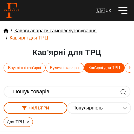
🇺🇦 UK
Кавові апарати самообслуговування
Кав'ярні для ТРЦ
Кав'ярні для ТРЦ
Внутрішні кавʼярні
Вуличні кавʼярні
Кав'ярні для ТРЦ
Ка
ФІЛЬТРИ
×
Для ТРЦ