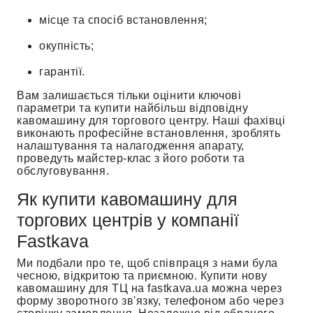
місце та спосіб встановлення;
окупність;
гарантії.
Вам залишається тільки оцінити ключові
параметри та купити найбільш відповідну
кавомашину для торгового центру. Наші фахівці
виконають професійне встановлення, зроблять
налаштування та налагодження апарату,
проведуть майстер-клас з його роботи та
обслуговування.
Як купити кавомашину для
торгових центрів у компанії
Fastkava
Ми подбали про те, щоб співпраця з нами була
чесною, відкритою та приємною. Купити нову
кавомашину для ТЦ на fastkava.ua можна через
форму зворотного зв'язку, телефоном або через