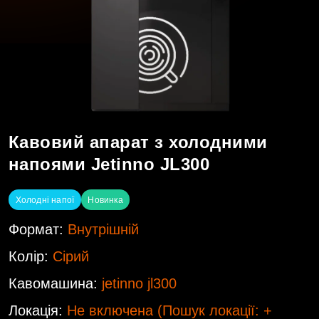
Кавовий апарат з холодними
напоями Jetinno JL300
Холодні напої
Новинка
Формат:
Внутрішній
Колір:
Сірий
Кавомашина:
jetinno jl300
Локація:
Не включена
(Пошук локації: +