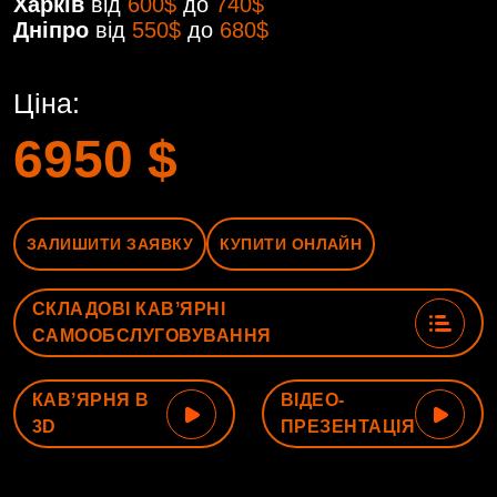
Харків
від
600$
до
740$
Дніпро
від
550$
до
680$
Ціна:
6950
$
ЗАЛИШИТИ ЗАЯВКУ
КУПИТИ ОНЛАЙН
СКЛАДОВІ КАВʼЯРНІ
САМООБСЛУГОВУВАННЯ
КАВʼЯРНЯ В
ВІДЕО-
3D
ПРЕЗЕНТАЦІЯ