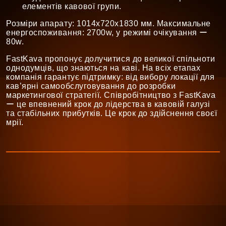
елементів кавової групи.
Розміри апарату: 1014х720х1830 мм. Максимальне
енергоспоживання: 2700w, у режимі очікування ー
80w.
FastKava пропонує долучитися до великої спільноти
однодумців, що знаються на каві. На всіх етапах
компанія гарантує підтримку: від вибору локації для
кав’ярні самообслуговування до розробки
маркетингової стратегії. Співробітництво з FastKava
ー це впевнений крок до лідерства в кавовій галузі
та стабільних прибутків. Це крок до здійснення своєї
мрії.