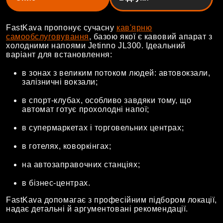
FastKava пропонує сучасну
кав'ярню
самообслуговування
, базою якої є кавовий апарат з
холодними напоями Jetinno JL300. Ідеальний
варіант для встановлення:
в зонах з великим потоком людей: автовокзали,
залізничні вокзали;
в спорт-клубах, особливо завдяки тому, що
автомат готує прохолодні напої;
в супермаркетах і торговельних центрах;
в готелях, коворкінгах;
на автозаправочних станціях;
в бізнес-центрах.
FastKava допомагає з професійним підбором локації,
надає детальні й аргументовані рекомендації.