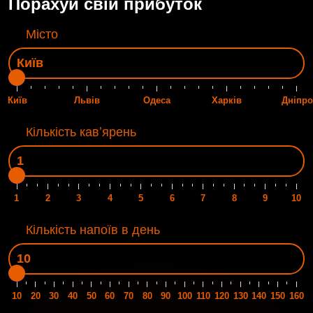
Порахуй свій прибуток
Місто
Київ
Львів
Одеса
Харків
Дніпро
Кількість кавʼярень
1
2
3
4
5
6
7
8
9
10
Кількість напоїв в день
10
20
30
40
50
60
70
80
90
100
110
120
130
140
150
160