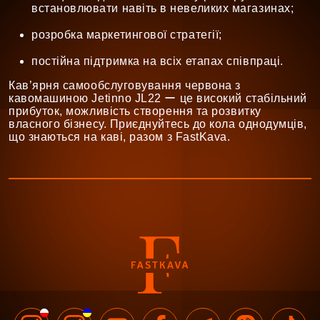
встановлювати навіть в невеликих магазинах;
розробка маркетингової стратегії;
постійна підтримка на всіх етапах співпраці.
Кав’ярня самообслуговування червона з
кавомашиною Jetinno JL22 ー це високий стабільний
прибуток, можливість створення та розвитку
власного бізнесу. Приєднуйтесь до кола однодумців,
що знаються на каві, разом з FastKava.