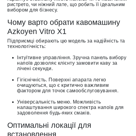
ристрето, чи ніжний лате, що робить її ідеальним
вибором для бізнесу.
Чому варто обрати кавомашину
Azkoyen Vitro X1
Підприємці обирають цю модель за надійність та
технологічність:
Інтуїтивне управління. Зручна панель вибору
напоїв дозволяє клієнту замовити каву за
лічені секунди.
Гігієнічність. Поверхні апарата легко
очищуються, що є критично важливим
фактором для точок самообслуговування.
Універсальність меню. Можливість
налаштування широкого спектра напоїв для
задоволення будь-яких смаків.
Оптимальні локації для
встановлення