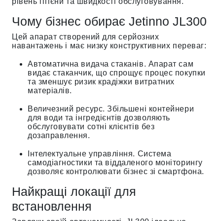
рівень гігієни та швидкості обслуговування.
Чому бізнес обирає Jetinno JL300
Цей апарат створений для серйозних
навантажень і має низку конструктивних переваг:
Автоматична видача стаканів. Апарат сам
видає стаканчик, що спрощує процес покупки
та зменшує ризик крадіжки витратних
матеріалів.
Величезний ресурс. Збільшені контейнери
для води та інгредієнтів дозволяють
обслуговувати сотні клієнтів без
дозаправлення.
Інтелектуальне управління. Система
самодіагностики та віддаленого моніторингу
дозволяє контролювати бізнес зі смартфона.
Найкращі локації для
встановлення