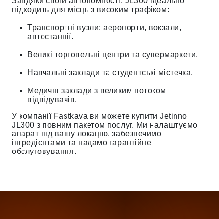
Завдяки своїй автономності, JL300 ідеально
підходить для місць з високим трафіком:
Транспортні вузли: аеропорти, вокзали,
автостанції.
Великі торговельні центри та супермаркети.
Навчальні заклади та студентські містечка.
Медичні заклади з великим потоком
відвідувачів.
У компанії Fastkava ви можете купити Jetinno
JL300 з повним пакетом послуг. Ми налаштуємо
апарат під вашу локацію, забезпечимо
інгредієнтами та надамо гарантійне
обслуговування.