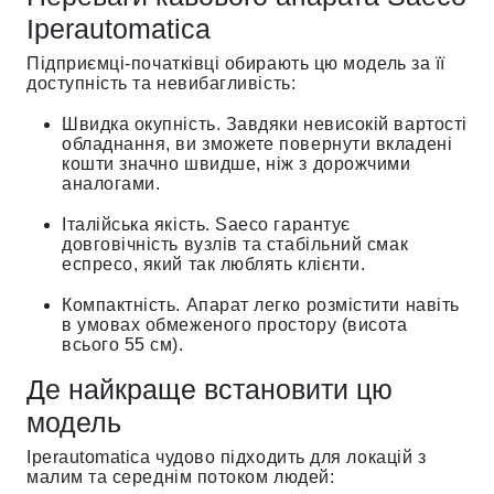
Iperautomatica
Підприємці-початківці обирають цю модель за її
доступність та невибагливість:
Швидка окупність. Завдяки невисокій вартості
обладнання, ви зможете повернути вкладені
кошти значно швидше, ніж з дорожчими
аналогами.
Італійська якість. Saeco гарантує
довговічність вузлів та стабільний смак
еспресо, який так люблять клієнти.
Компактність. Апарат легко розмістити навіть
в умовах обмеженого простору (висота
всього 55 см).
Де найкраще встановити цю
модель
Iperautomatica чудово підходить для локацій з
малим та середнім потоком людей: