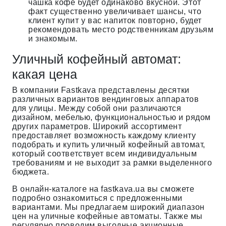
чашка кофе будет одинаково вкусной. Этот
факт существенно увеличивает шансы, что
клиент купит у вас напиток повторно, будет
рекомендовать место родственникам друзьям
и знакомым.
Уличный кофейный автомат:
какая цена
В компании Fastkava представлены десятки
различных вариантов вендинговых аппаратов
для улицы. Между собой они различаются
дизайном, мебелью, функциональностью и рядом
других параметров. Широкий ассортимент
предоставляет возможность каждому клиенту
подобрать и купить уличный кофейный автомат,
который соответствует всем индивидуальным
требованиям и не выходит за рамки выделенного
бюджета.
В онлайн-каталоге на fastkava.ua вы сможете
подробно ознакомиться с предложенными
вариантами. Мы предлагаем широкий диапазон
цен на уличные кофейные автоматы. Также мы
регулярно проводим выгодные акционные