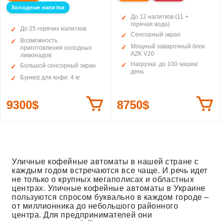
Холодные напитки
До 12 напитков (11 +
горячая вода)
До 25 горячих напитков
Сенсорный экран
Возможность
Мощный заварочный блок
приготовления холодных
AZK V20
лимонадов
Нагрузка: до 100 чашек/
Большой сенсорный экран
день
Бункер для кофе: 4 кг
9300$
8750$
Уличные кофейные автоматы в нашей стране с
каждым годом встречаются все чаще. И речь идет
не только о крупных мегаполисах и областных
центрах. Уличные кофейные автоматы в Украине
пользуются спросом буквально в каждом городе –
от миллионника до небольшого районного
центра. Для предпринимателей они