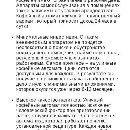
кофейни имеют ограниченный рабочий день.
Аппараты самообслуживания в помещениях
также зависимы от условий арендодателя.
Кофейный автомат уличный – единственный
вариант, который приносит доход 24 часа в
сутки.
Минимальные инвестиции. С таким
вендинговым аппаратом не придется
беспокоиться о поиске и обустройстве
подходящего помещения, найме персонала,
регулярных ежемесячных выплатах
работникам. Самое приятное – на уличные
кофейные автоматы цены остаются
доступными для каждого. В результате вы
получаете возможность начать собственное
дело с нуля с минимальными вложениями,
которое окупится уже через 6-12 месяцев.
Высокое качество напитков. Уличный
кофейный автомат полностью исключает
человеческий фактор при приготовлении
латте, капучино и макиато. За все отвечает
автоматика, которая работает по четко
установленной рецептуре. Каждая новая