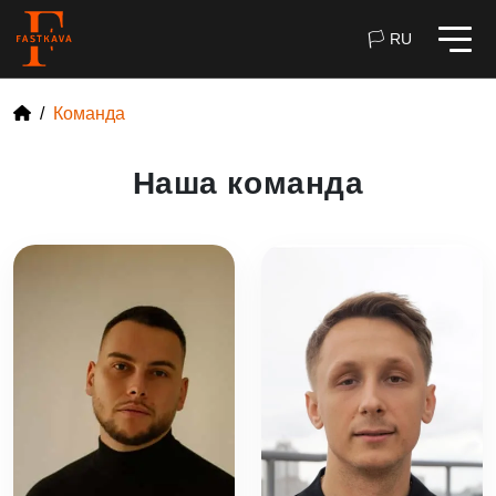
🏳 RU
Команда
Наша команда