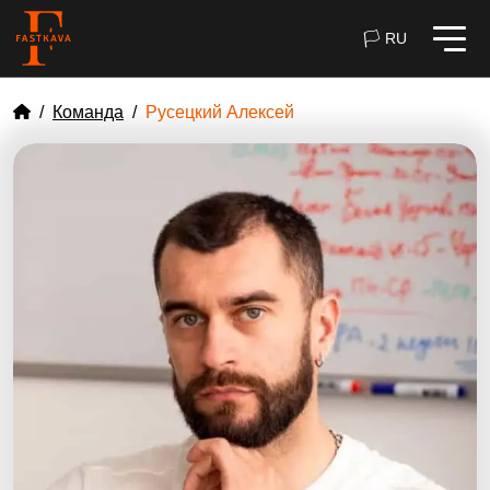
🏳 RU
Команда
Русецкий Алексей