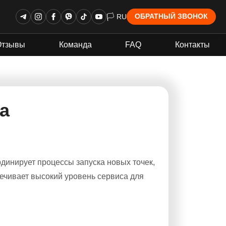
🏳 RU
ОБРАТНЫЙ ЗВОНОК
Отзывы
Команда
FAQ
Контакты
а
динирует процессы запуска новых точек,
ечивает высокий уровень сервиса для