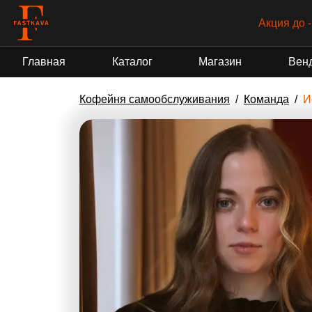
Акция до 
Главная
Каталог
Магазин
Вен
Кофейня самообслуживания
Команда
И