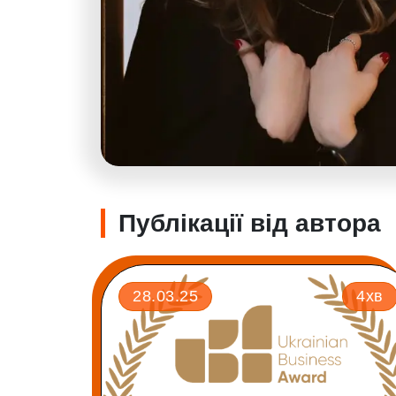
Публікації від автора
28.03.25
4хв