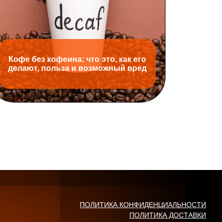
Кофе без кофеина: что это, как его
делают, польза и возможный вред
ПОЛИТИКА КОНФИДЕНЦИАЛЬНОСТИ
ПОЛИТИКА ДОСТАВКИ