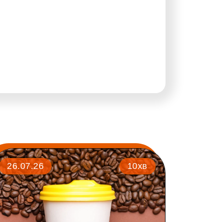
26.07.26
10хв