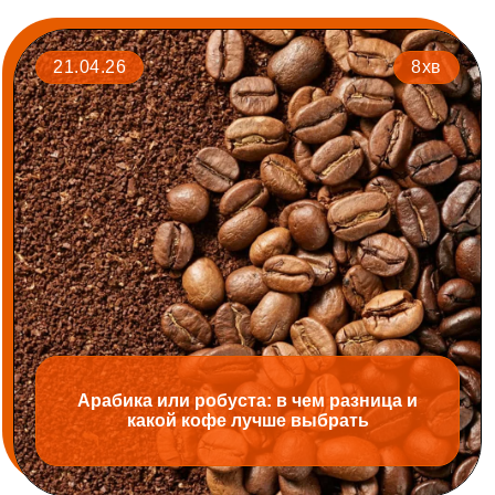
21.04.26
8хв
Арабика или робуста: в чем разница и
какой кофе лучше выбрать