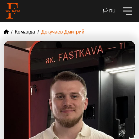
🏳 RU
Команда
Докучаев Дмитрий