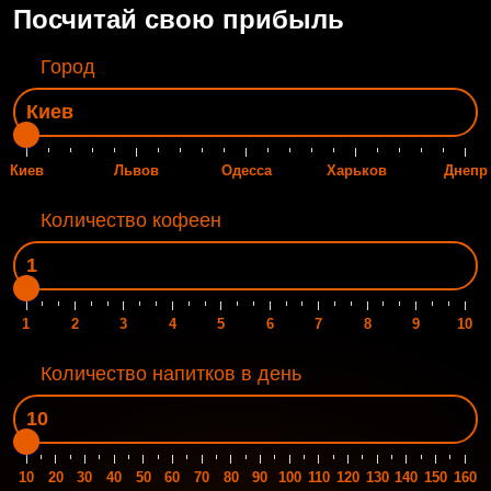
Посчитай свою прибыль
Город
Киев
Львов
Одесса
Харьков
Днепр
Количество кофеен
1
2
3
4
5
6
7
8
9
10
Количество напитков в день
10
20
30
40
50
60
70
80
90
100
110
120
130
140
150
160