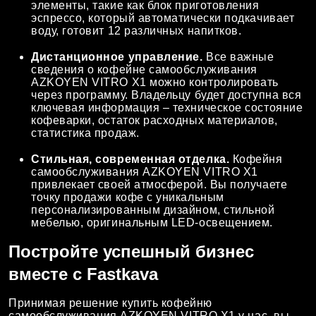
элементы, такие как блок приготовления
эспрессо, который автоматически подкачивает
воду, готовит 12 различных напитков.
Дистанционное управление.
Все важные
сведения о кофейне самообслуживания
AZKOYEN VITRO X1 можно контролировать
через программу. Владельцу будет доступна вся
ключевая информация – техническое состояние
кофеварки, остаток расходных материалов,
статистика продаж.
Стильная, современная отделка.
Кофейня
самообслуживания AZKOYEN VITRO X1
привлекает своей атмосферой. Вы получаете
точку продажи кофе с уникальным
персонализированным дизайном, стильной
мебелью, оригинальным LED-освещением.
Постройте успешный бизнес
вместе с Fastkava
Принимая решение купить кофейню
самообслуживания AZKOYEN VITRO X1 у нас, вы