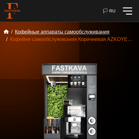
🏳 RU
Кофейные аппараты самообслуживания
Кофейня самообслуживания Коричневая AZKOYEN VITRO X1