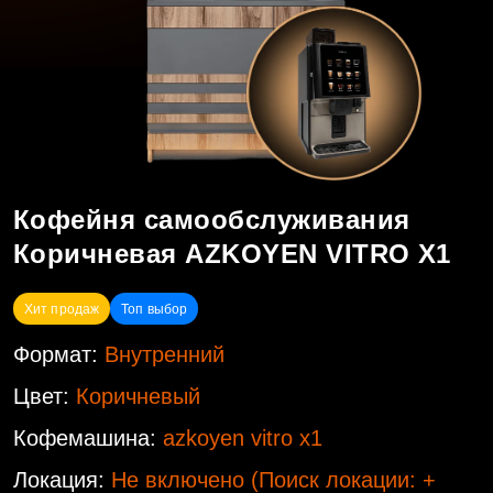
Кофейня самообслуживания
Коричневая AZKOYEN VITRO X1
Хит продаж
Топ выбор
Формат:
Внутренний
Цвет:
Коричневый
Кофемашина:
azkoyen vitro x1
Локация:
Не включено
(Поиск локации: +