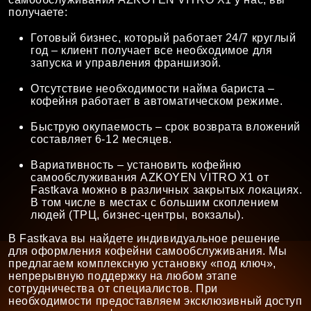
получаете:
Готовый бизнес, который работает 24/7 круглый
год – клиент получает все необходимое для
запуска и управления франшизой.
Отсутствие необходимости найма бариста –
кофейня работает в автоматическом режиме.
Быструю окупаемость – срок возврата вложений
составляет 6-12 месяцев.
Вариативность – установить кофейню
самообслуживания AZKOYEN VITRO X1 от
Fastkava можно в различных закрытых локациях.
В том числе в местах с большим скоплением
людей (ТРЦ, бизнес-центры, вокзалы).
В Fastkava вы найдете индивидуальное решение
для оформления кофейни самообслуживания. Мы
предлагаем комплексную установку «под ключ»,
непрерывную поддержку на любом этапе
сотрудничества от специалистов. При
необходимости предоставляем эксклюзивный доступ