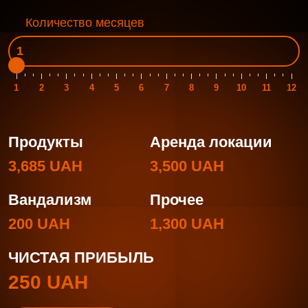
Количество месяцев
1
2
3
4
5
6
7
8
9
10
11
12
Продукты
Аренда локации
3,685 UAH
3,500 UAH
Вандализм
Прочее
200 UAH
1,300 UAH
ЧИСТАЯ ПРИБЫЛЬ
250 UAH