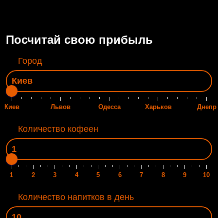
Посчитай свою прибыль
Город
Киев
Львов
Одесса
Харьков
Днепр
Количество кофеен
1
2
3
4
5
6
7
8
9
10
Количество напитков в день