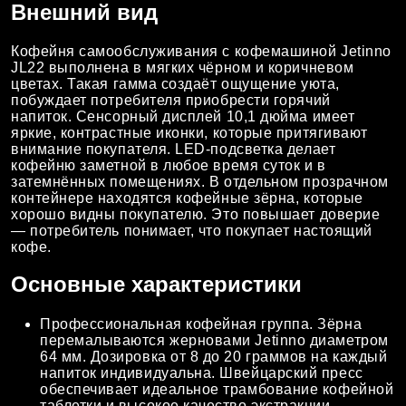
Внешний вид
Кофейня самообслуживания с кофемашиной Jetinno
JL22 выполнена в мягких чёрном и коричневом
цветах. Такая гамма создаёт ощущение уюта,
побуждает потребителя приобрести горячий
напиток. Сенсорный дисплей 10,1 дюйма имеет
яркие, контрастные иконки, которые притягивают
внимание покупателя. LED-подсветка делает
кофейню заметной в любое время суток и в
затемнённых помещениях. В отдельном прозрачном
контейнере находятся кофейные зёрна, которые
хорошо видны покупателю. Это повышает доверие
— потребитель понимает, что покупает настоящий
кофе.
Основные характеристики
Профессиональная кофейная группа. Зёрна
перемалываются жерновами Jetinno диаметром
64 мм. Дозировка от 8 до 20 граммов на каждый
напиток индивидуальна. Швейцарский пресс
обеспечивает идеальное трамбование кофейной
таблетки и высокое качество экстракции.