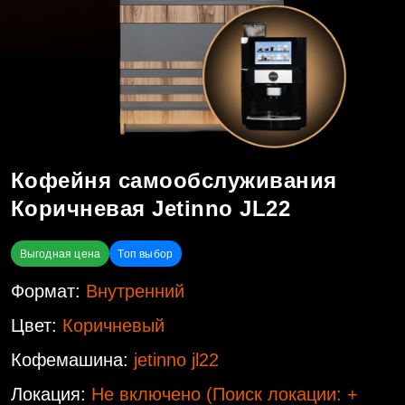
Кофейня самообслуживания
Коричневая Jetinno JL22
Выгодная цена
Топ выбор
Формат:
Внутренний
Цвет:
Коричневый
Кофемашина:
jetinno jl22
Локация:
Не включено
(Поиск локации: +