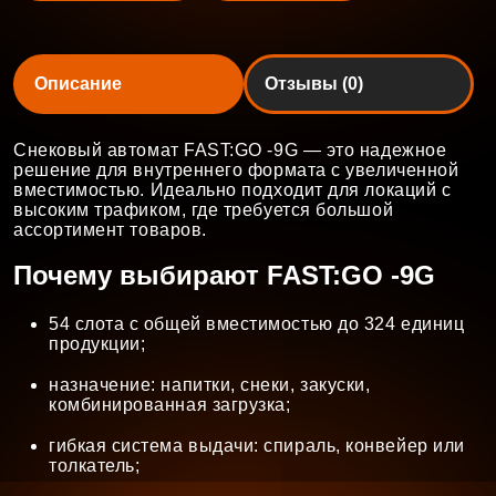
Описание
Отзывы (0)
Снековый автомат FAST:GO -9G — это надежное
решение для внутреннего формата с увеличенной
вместимостью. Идеально подходит для локаций с
высоким трафиком, где требуется большой
ассортимент товаров.
Почему выбирают FAST:GO -9G
54 слота с общей вместимостью до 324 единиц
продукции;
назначение: напитки, снеки, закуски,
комбинированная загрузка;
гибкая система выдачи: спираль, конвейер или
толкатель;