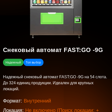
Снековый автомат FAST:GO -9G
Надежный
Топ выбор
Надежный снековый автомат FAST:GO -9G на 54 слота.
До 324 единиц продукции. Идеален для крупных
локаций.
Формат:
Внутренний
Локация:
Не включено
(Поиск локации: +