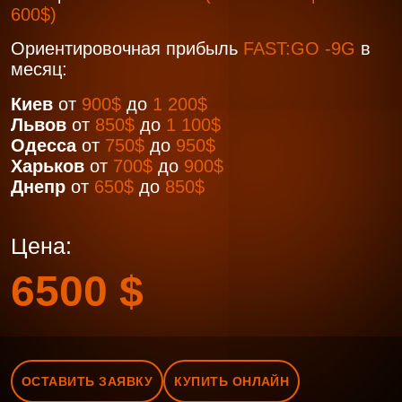
600$)
Ориентировочная прибыль
FAST:GO -9G
в
месяц:
Киев
от
900$
до
1 200$
Львов
от
850$
до
1 100$
Одесса
от
750$
до
950$
Харьков
от
700$
до
900$
Днепр
от
650$
до
850$
Цена:
6500 $
ОСТАВИТЬ ЗАЯВКУ
КУПИТЬ ОНЛАЙН