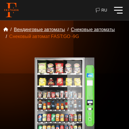
🏳 RU
Вендинговые автоматы
Снековые автоматы
Снековый автомат FAST:GO -9G