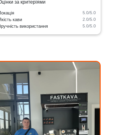
Оцінки за критеріями
Локація
5.0/5.0
Якість кави
2.0/5.0
Зручність використання
5.0/5.0