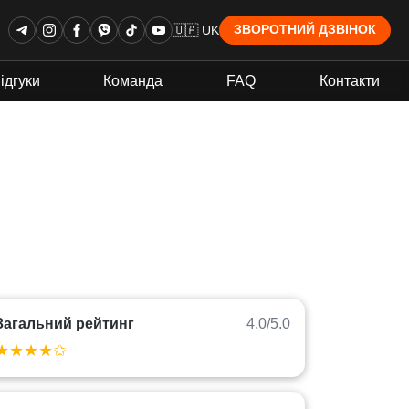
🇺🇦 UK
ЗВОРОТНИЙ ДЗВІНОК
ідгуки
Команда
FAQ
Контакти
Загальний рейтинг
4.0/5.0
★★★★✩