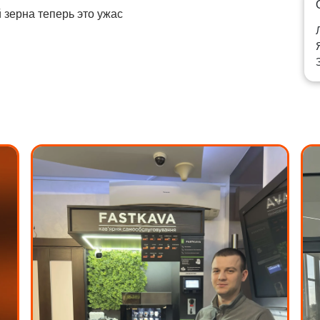
й зерна теперь это ужас