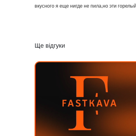
вкусного я еще нигде не пила,но эти горелы
Ще відгуки