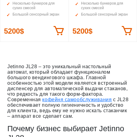
Несколько бункеров для
Несколько бункеров для
сухих смесей
сухих смесей
Большой сенсорный экран
Большой сенсорный экран
5200$
5200$
Jetinno JL28 – это уникальный настольный
автомат, который обладает функционалом
большого вендингового шкафа. Главной
особенностью этой модели является встроенный
диспенсер для автоматической выдачи стаканов,
что редкость для такого форм-фактора.
Современная
кофейня самообслуживания
с JL28
обеспечивает полную гигиеничность и удобство
для клиента, ведь ему не нужно искать стаканчик
– аппарат все сделает сам.
Почему бизнес выбирает Jetinno