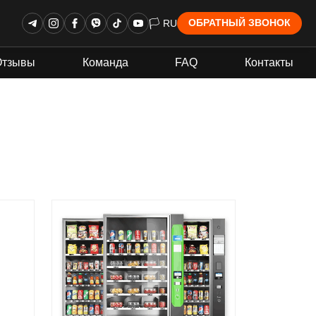
🏳 RU
ОБРАТНЫЙ ЗВОНОК
Отзывы
Команда
FAQ
Контакты