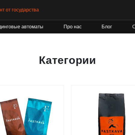
нт от государства
динговые автоматы
Про нас
Блог
Категории