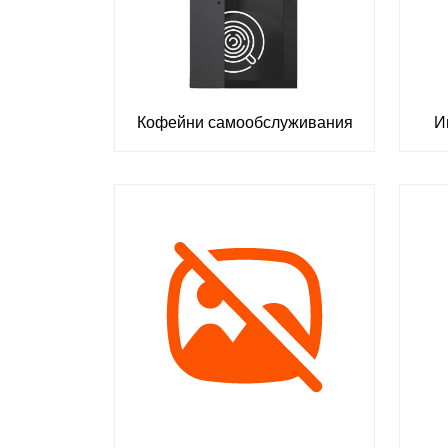
Кофейни самообслуживания
И