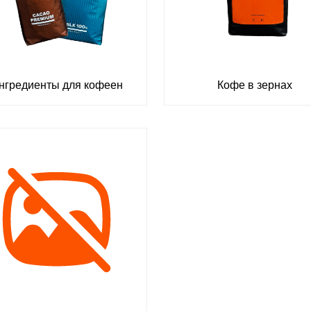
нгредиенты для кофеен
Кофе в зернах