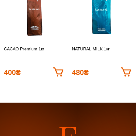
CACAO Premium 1кг
NATURAL MILK 1кг
400₴
480₴