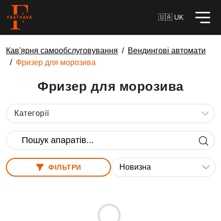
🇺🇦 UK
Кав'ярня самообслуговування
Вендингові автомати
Фризер для морозива
Фризер для морозива
Категорії
ФІЛЬТРИ