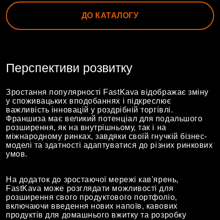
ДО КАТАЛОГУ
Перспективи розвитку
Зростання популярності FastKava відображає зміну
у споживацьких вподобаннях і підкреслює
важливість інновацій у роздрібній торгівлі.
Франшиза має великий потенціал для подальшого
розширення, як на внутрішньому, так і на
міжнародному ринках, завдяки своїй гнучкій бізнес-
моделі та здатності адаптуватися до різних ринкових
умов.
На додаток до зростаючої мережі кав'ярень,
FastKava може розглядати можливості для
розширення свого продуктового портфоліо,
включаючи введення нових напоїв, кавових
продуктів для домашнього вжитку та розробку