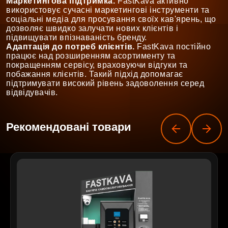
Маркетингова підтримка.
FastKava активно
використовує сучасні маркетингові інструменти та
соціальні медіа для просування своїх кав'ярень, що
дозволяє швидко залучати нових клієнтів і
підвищувати впізнаваність бренду.
Адаптація до потреб клієнтів.
FastKava постійно
працює над розширенням асортименту та
покращенням сервісу, враховуючи відгуки та
побажання клієнтів. Такий підхід допомагає
підтримувати високий рівень задоволення серед
відвідувачів.
Рекомендовані товари