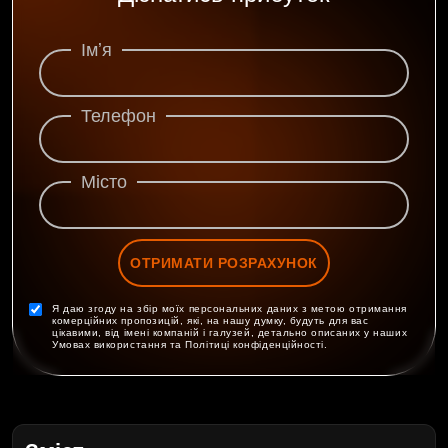
Імʼя
Телефон
Місто
ОТРИМАТИ РОЗРАХУНОК
Я даю згоду на збір моїх персональних даних з метою отримання
комерційних пропозицій, які, на нашу думку, будуть для вас
цікавими, від імені компаній і галузей, детально описаних у наших
Умовах використання та Політиці конфіденційності.