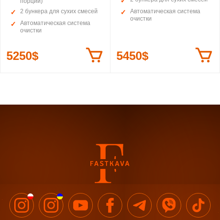
порций)
2 бункера для сухих смесей
Автоматическая система
очистки
Автоматическая система
очистки
5250$
5450$