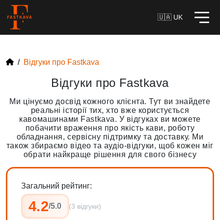
🇺🇦 UK
Відгуки про Fastkava
Відгуки про Fastkava
Ми цінуємо досвід кожного клієнта. Тут ви знайдете
реальні історії тих, хто вже користується
кавомашинами Fastkava. У відгуках ви можете
побачити враження про якість кави, роботу
обладнання, сервісну підтримку та доставку. Ми
також збираємо відео та аудіо-відгуки, щоб кожен міг
обрати найкраще рішення для свого бізнесу
Загальний рейтинг:
4.2
/5.0
(3 відгуки)