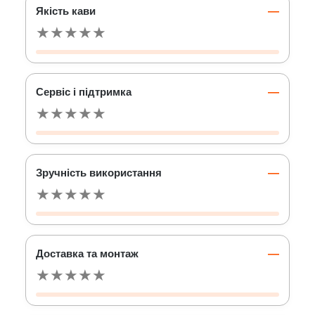
Якість кави
—
★
★
★
★
★
Сервіс і підтримка
—
★
★
★
★
★
Зручність використання
—
★
★
★
★
★
Доставка та монтаж
—
★
★
★
★
★