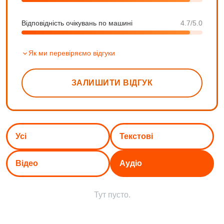
Відповідність очікувань по машині
4.7/5.0
Як ми перевіряємо відгуки
ЗАЛИШИТИ ВІДГУК
Усі
Текстові
Відео
Аудіо
Тут пусто.