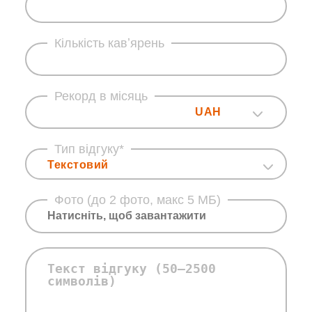
Кількість кавʼярень
Рекорд в місяць
UAH
Тип відгуку*
Текстовий
Фото (до 2 фото, макс 5 МБ)
Натисніть, щоб завантажити