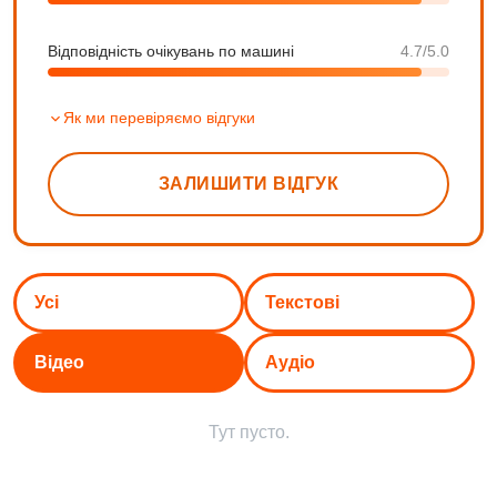
Відповідність очікувань по машині
4.7/5.0
Як ми перевіряємо відгуки
ЗАЛИШИТИ ВІДГУК
Усі
Текстові
Відео
Аудіо
Тут пусто.