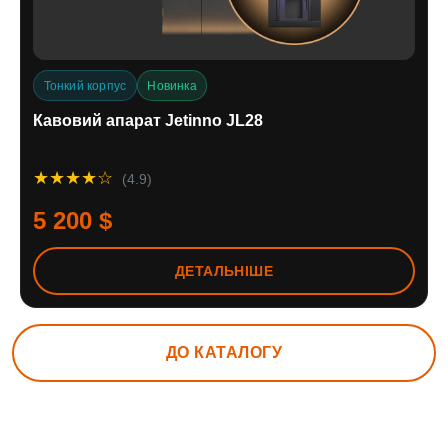
Тонкий корпус
Новинка
Кавовий апарат Jetinno JL28
★★★★☆
(4.9)
5 200 $
ДЕТАЛЬНІШЕ
ДО КАТАЛОГУ