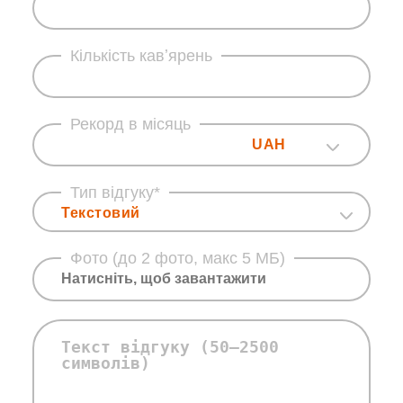
Кількість кавʼярень
Рекорд в місяць
UAH
Тип відгуку*
Текстовий
Фото (до 2 фото, макс 5 МБ)
Натисніть, щоб завантажити