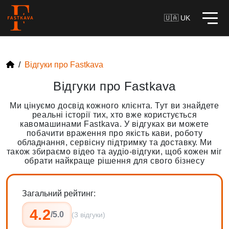
🇺🇦 UK
Відгуки про Fastkava
Відгуки про Fastkava
Ми цінуємо досвід кожного клієнта. Тут ви знайдете
реальні історії тих, хто вже користується
кавомашинами Fastkava. У відгуках ви можете
побачити враження про якість кави, роботу
обладнання, сервісну підтримку та доставку. Ми
також збираємо відео та аудіо-відгуки, щоб кожен міг
обрати найкраще рішення для свого бізнесу
Загальний рейтинг:
4.2
/5.0
(3 відгуки)