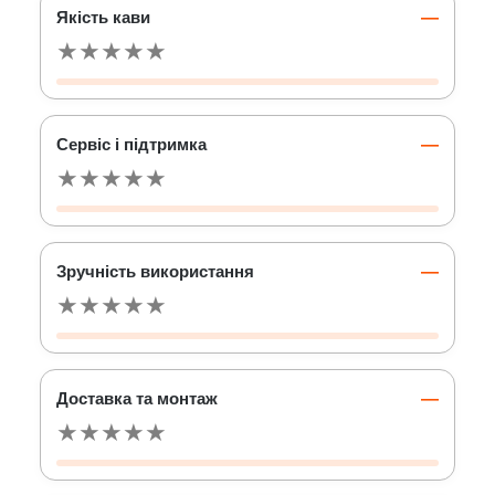
Якість кави
—
★
★
★
★
★
Сервіс і підтримка
—
★
★
★
★
★
Зручність використання
—
★
★
★
★
★
Доставка та монтаж
—
★
★
★
★
★