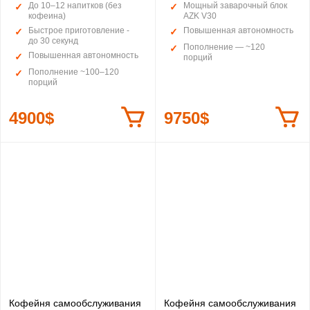
До 10–12 напитков (без
Мощный заварочный блок
кофеина)
AZK V30
Быстрое приготовление -
Повышенная автономность
до 30 секунд
Пополнение — ~120
Повышенная автономность
порций
Пополнение ~100–120
порций
4900$
9750$
Кофейня самообслуживания
Кофейня самообслуживания