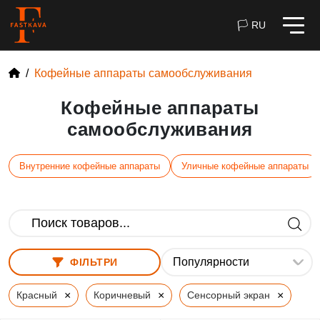
🏳 RU
Кофейные аппараты самообслуживания
Кофейные аппараты
самообслуживания
Внутренние кофейные аппараты
Уличные кофейные аппараты
ФІЛЬТРИ
×
×
×
Красный
Коричневый
Сенсорный экран