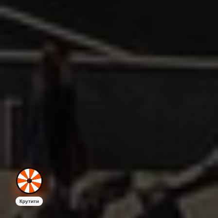
Крутити