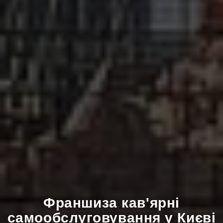
Франшиза в містах України
Київ
Франшиза кав'ярні
самообслуговування у Києві